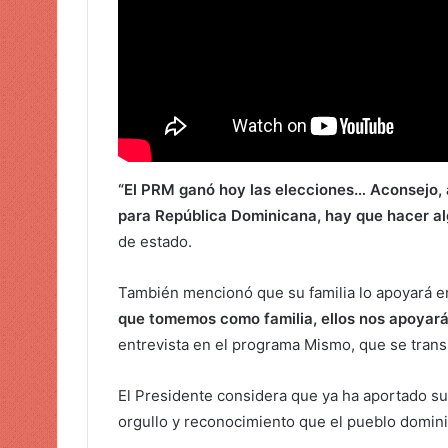
c
o
“El PRM ganó hoy las elecciones… Aconsejo, 
para República Dominicana, hay que hacer alg
de estado.
También mencionó que su familia lo apoyará e
que tomemos como familia, ellos nos apoyará
entrevista en el programa Mismo, que se trans
El Presidente considera que ya ha aportado su “
orgullo y reconocimiento que el pueblo dominic