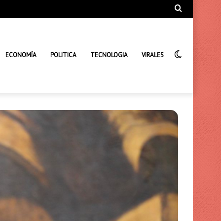
Búsqueda
de
Interrupto
ECONOMÍA
POLITICA
TECNOLOGIA
VIRALES
de
la