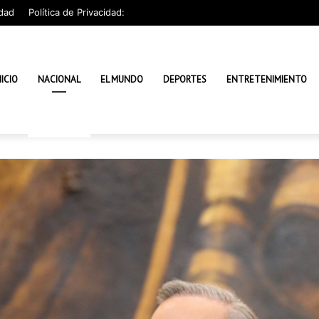
dad
Política de Privacidad:
NICIO
NACIONAL
EL MUNDO
DEPORTES
ENTRETENIMIENTO