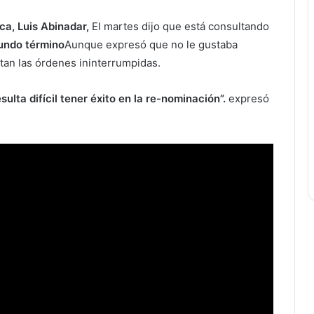
ca, Luis Abinadar,
El martes dijo que está consultando
gundo término
Aunque expresó que no le gustaba
tan las órdenes ininterrumpidas.
lta difícil tener éxito en la re-nominación”.
expresó