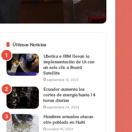
Últimas Noticias
Ubotica e IBM llevan la
implementación de IA con
un solo clic a Board
Satellite
septiembre 13, 2023
Ecuador aumenta los
cortes de energía hasta 14
horas diarias
septiembre 24, 2024
Hombres armados atacan
otro poblado en Haití
octubre 10, 2024