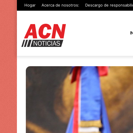
Hogar
Acerca de nosotros:
Descargo de responsabili
I