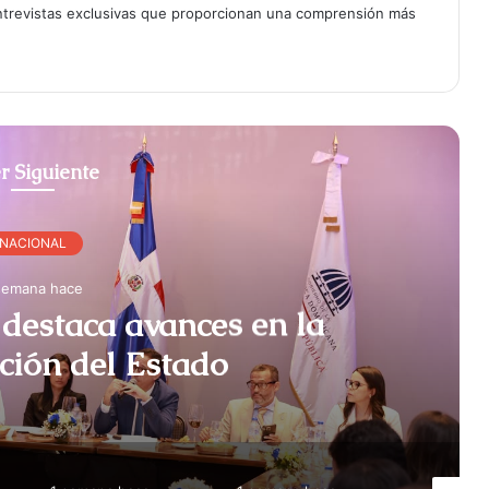
entrevistas exclusivas que proporcionan una comprensión más
r Siguiente
NACIONAL
semana hace
destaca avances en la
ción del Estado