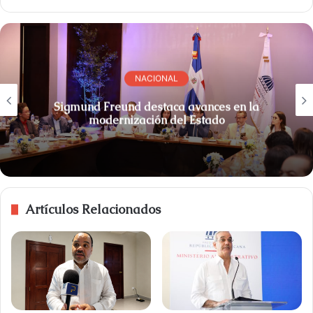
NACIONAL
Sigmund Freund destaca avances en la
modernización del Estado
Artículos Relacionados