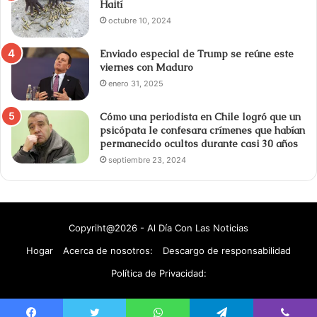
Haití
octubre 10, 2024
Enviado especial de Trump se reúne este
viernes con Maduro
enero 31, 2025
Cómo una periodista en Chile logró que un
psicópata le confesara crímenes que habían
permanecido ocultos durante casi 30 años
septiembre 23, 2024
Copyriht@2026 - Al Día Con Las Noticias
Hogar
Acerca de nosotros:
Descargo de responsabilidad
Política de Privacidad: