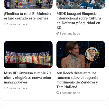
¡Planifica tu ruta! El Malecón
MIDE inauguró Simposio
estará cerrado este viernes
Internacional sobre Cultura
de Defensa y Seguridad en
1 semana hace
RD
1 semana hace
Miss RD Universo cumple 70
Ain Roach desmiente los
años y elegirá su nueva reina
rumores sobre el segundo
mañana jueves
matrimonio de Zendaya y
Tom Holland
1 semana hace
1 semana hace