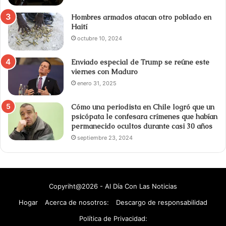
Hombres armados atacan otro poblado en
Haití
octubre 10, 2024
Enviado especial de Trump se reúne este
viernes con Maduro
enero 31, 2025
Cómo una periodista en Chile logró que un
psicópata le confesara crímenes que habían
permanecido ocultos durante casi 30 años
septiembre 23, 2024
Copyriht@2026 - Al Día Con Las Noticias
Hogar
Acerca de nosotros:
Descargo de responsabilidad
Política de Privacidad: