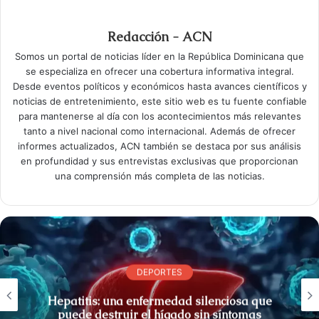
Redacción - ACN
Somos un portal de noticias líder en la República Dominicana que
se especializa en ofrecer una cobertura informativa integral.
Desde eventos políticos y económicos hasta avances científicos y
noticias de entretenimiento, este sitio web es tu fuente confiable
para mantenerse al día con los acontecimientos más relevantes
tanto a nivel nacional como internacional. Además de ofrecer
informes actualizados, ACN también se destaca por sus análisis
en profundidad y sus entrevistas exclusivas que proporcionan
una comprensión más completa de las noticias.
DEPORTES
Hepatitis: una enfermedad silenciosa que
puede destruir el hígado sin síntomas