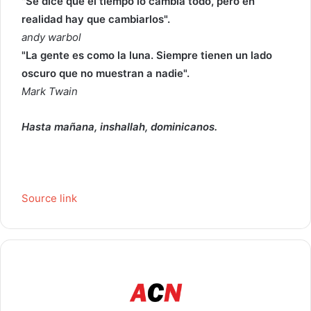
"Se dice que el tiempo lo cambia todo, pero en
realidad hay que cambiarlos".
andy warbol
"La gente es como la luna. Siempre tienen un lado
oscuro que no muestran a nadie".
Mark Twain
Hasta mañana, inshallah, dominicanos.
Source link