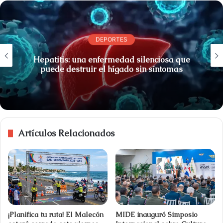
DEPORTES
Hepatitis: una enfermedad silenciosa que
puede destruir el hígado sin síntomas
Artículos Relacionados
¡Planifica tu ruta! El Malecón
MIDE inauguró Simposio