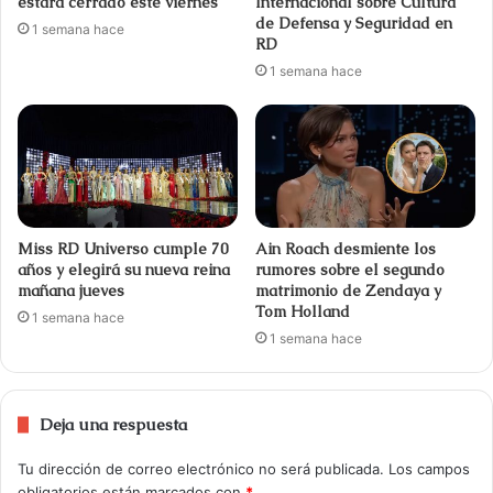
estará cerrado este viernes
Internacional sobre Cultura
de Defensa y Seguridad en
1 semana hace
RD
1 semana hace
Miss RD Universo cumple 70
Ain Roach desmiente los
años y elegirá su nueva reina
rumores sobre el segundo
mañana jueves
matrimonio de Zendaya y
Tom Holland
1 semana hace
1 semana hace
Deja una respuesta
Tu dirección de correo electrónico no será publicada.
Los campos
obligatorios están marcados con
*