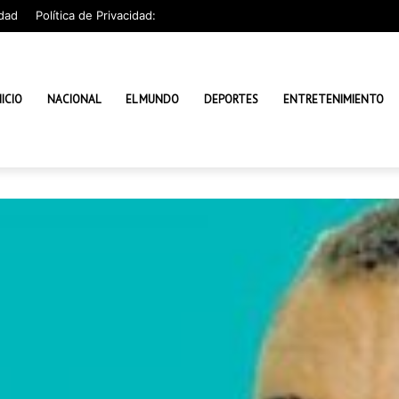
dad
Política de Privacidad:
NICIO
NACIONAL
EL MUNDO
DEPORTES
ENTRETENIMIENTO