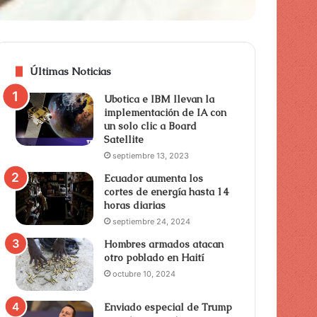
Últimas Noticias
Ubotica e IBM llevan la
implementación de IA con
un solo clic a Board
Satellite
septiembre 13, 2023
Ecuador aumenta los
cortes de energía hasta 14
horas diarias
septiembre 24, 2024
Hombres armados atacan
otro poblado en Haití
octubre 10, 2024
Enviado especial de Trump