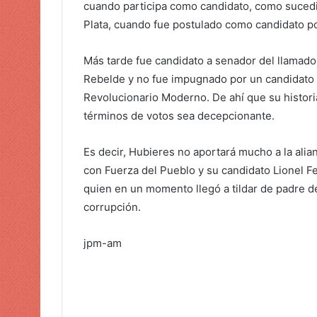
cuando participa como candidato, como sucedi
Plata, cuando fue postulado como candidato por
Más tarde fue candidato a senador del llamad
Rebelde y no fue impugnado por un candidato 
Revolucionario Moderno. De ahí que su historia
términos de votos sea decepcionante.
Es decir, Hubieres no aportará mucho a la alian
con Fuerza del Pueblo y su candidato Lionel F
quien en un momento llegó a tildar de padre de
corrupción.
jpm-am