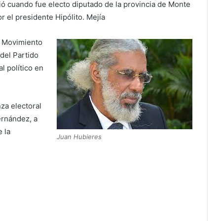
ó cuando fue electo diputado de la provincia de Monte
 el presidente Hipólito. Mejía
o Movimiento
del Partido
l político en
za electoral
ernández, a
 la
Juan Hubieres