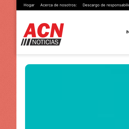
Hogar
Acerca de nosotros:
Descargo de responsabili
I