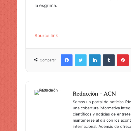
la esgrima.
Source link
Facebook
Twitter
LinkedIn
Tumblr
Pinterest
Compartir
Redacción - ACN
Somos un portal de noticias líd
una cobertura informativa inte
científicos y noticias de entret
mantenerse al día con los acon
internacional. Además de ofrec