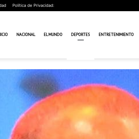
dad
Política de Privacidad:
NICIO
NACIONAL
EL MUNDO
DEPORTES
ENTRETENIMIENTO