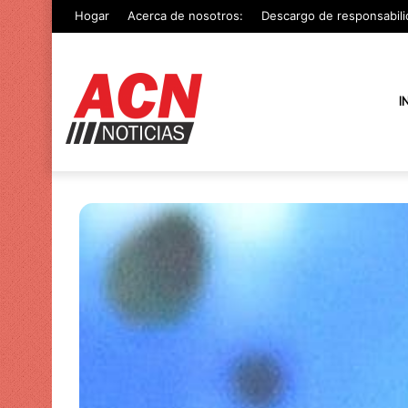
Hogar
Acerca de nosotros:
Descargo de responsabili
I