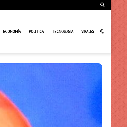
Búsqueda
de
Interrupto
ECONOMÍA
POLITICA
TECNOLOGIA
VIRALES
de
la