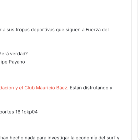
r a sus tropas deportivas que siguen a Fuerza del
lipe Payano
dación y el Club Mauricio Báez
. Están disfrutando y
han hecho nada para investigar la economía del surf y