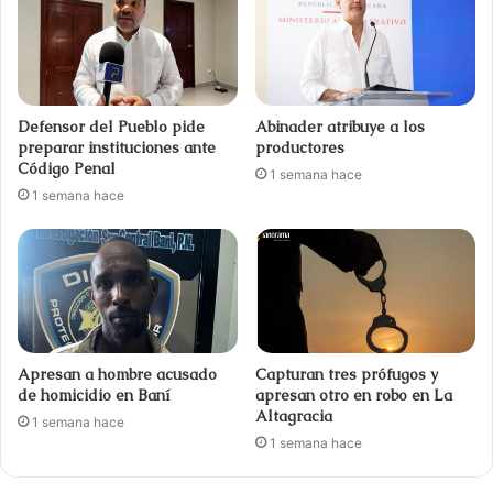
Defensor del Pueblo pide
Abinader atribuye a los
preparar instituciones ante
productores
Código Penal
1 semana hace
1 semana hace
Apresan a hombre acusado
Capturan tres prófugos y
de homicidio en Baní
apresan otro en robo en La
Altagracia
1 semana hace
1 semana hace