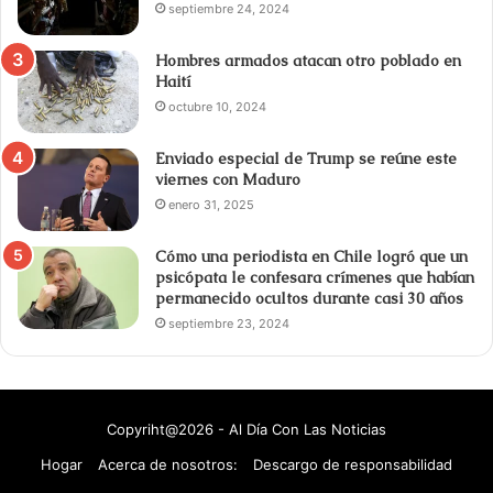
septiembre 24, 2024
Hombres armados atacan otro poblado en
Haití
octubre 10, 2024
Enviado especial de Trump se reúne este
viernes con Maduro
enero 31, 2025
Cómo una periodista en Chile logró que un
psicópata le confesara crímenes que habían
permanecido ocultos durante casi 30 años
septiembre 23, 2024
Copyriht@2026 - Al Día Con Las Noticias
Hogar
Acerca de nosotros:
Descargo de responsabilidad