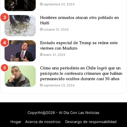
septiembre 24, 2024
Hombres armados atacan otro poblado en
Haití
octubre 10, 2024
Enviado especial de Trump se reúne este
viernes con Maduro
enero 31, 2025
Cómo una periodista en Chile logró que un
psicópata le confesara crímenes que habían
permanecido ocultos durante casi 30 años
septiembre 23, 2024
Copyriht@2026 - Al Día Con Las Noticias
Hogar
Acerca de nosotros:
Descargo de responsabilidad