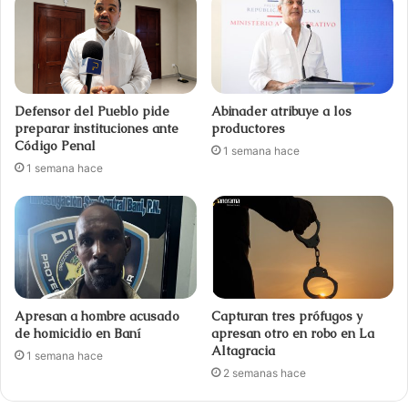
Defensor del Pueblo pide
Abinader atribuye a los
preparar instituciones ante
productores
Código Penal
1 semana hace
1 semana hace
Apresan a hombre acusado
Capturan tres prófugos y
de homicidio en Baní
apresan otro en robo en La
Altagracia
1 semana hace
2 semanas hace