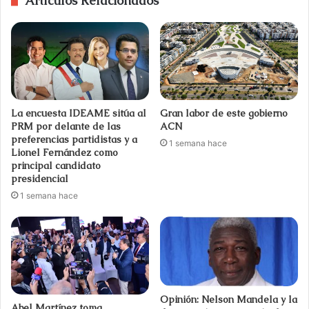
Artículos Relacionados
La encuesta IDEAME sitúa al
Gran labor de este gobierno
PRM por delante de las
ACN
preferencias partidistas y a
1 semana hace
Lionel Fernández como
principal candidato
presidencial
1 semana hace
Opinión: Nelson Mandela y la
Abel Martínez toma