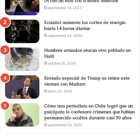
IA con un solo clic a Board Satellite
septiembre 13, 2023
Ecuador aumenta los cortes de energía
hasta 14 horas diarias
septiembre 24, 2024
Hombres armados atacan otro poblado en
Haití
octubre 10, 2024
Enviado especial de Trump se reúne este
viernes con Maduro
enero 31, 2025
Cómo una periodista en Chile logró que un
psicópata le confesara crímenes que habían
permanecido ocultos durante casi 30 años
septiembre 23, 2024