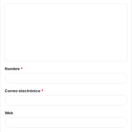
Nombre
*
Correo electrónico
*
Web