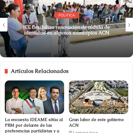
POLITICA
JCE flexibiliza renovación de cédula de
identidad en algunos municipios ACN
Artículos Relacionados
La encuesta IDEAME sitúa al
Gran labor de este gobierno
PRM por delante de las
ACN
preferencias partidistas y a
1 semana hace