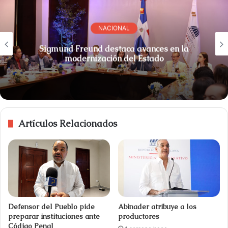
NACIONAL
Sigmund Freund destaca avances en la
modernización del Estado
Artículos Relacionados
Defensor del Pueblo pide
Abinader atribuye a los
preparar instituciones ante
productores
Código Penal