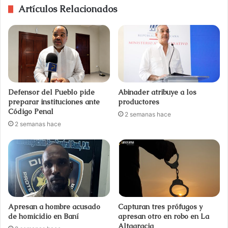
Artículos Relacionados
Defensor del Pueblo pide
Abinader atribuye a los
preparar instituciones ante
productores
Código Penal
2 semanas hace
2 semanas hace
Apresan a hombre acusado
Capturan tres prófugos y
de homicidio en Baní
apresan otro en robo en La
Altagracia