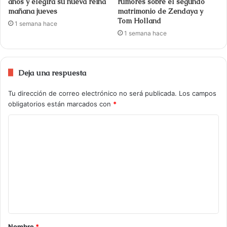
años y elegirá su nueva reina
rumores sobre el segundo
mañana jueves
matrimonio de Zendaya y
Tom Holland
1 semana hace
1 semana hace
Deja una respuesta
Tu dirección de correo electrónico no será publicada.
Los campos
obligatorios están marcados con
*
Nombre
*