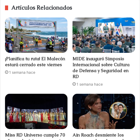
Artículos Relacionados
¡Planifica tu ruta! El Malecón
MIDE inauguró Simposio
estará cerrado este viernes
Internacional sobre Cultura
de Defensa y Seguridad en
1 semana hace
RD
1 semana hace
Miss RD Universo cumple 70
Ain Roach desmiente los