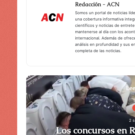
Redacción - ACN
Somos un portal de noticias líd
una cobertura informativa inte
científicos y noticias de entret
mantenerse al día con los acon
internacional. Además de ofrec
análisis en profundidad y sus 
completa de las noticias.
Lee
2 
os
Los concursos en 