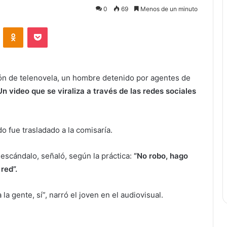
0
69
Menos de un minuto
ontakte
Odnoklassniki
Bolsillo
ión de telenovela, un hombre detenido por agentes de
Un video que se viraliza a través de las redes sociales
do fue trasladado a la comisaría.
escándalo, señaló, según la práctica:
“No robo, hago
red”.
a gente, sí”, narró el joven en el audiovisual.