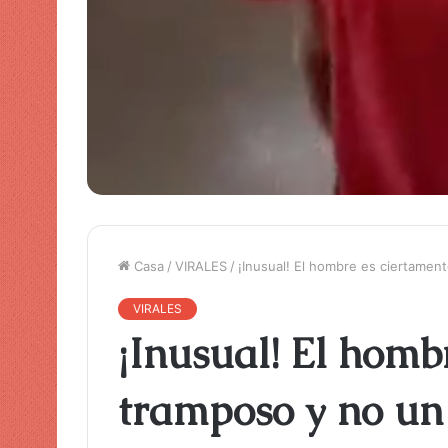
Casa
/
VIRALES
/
¡Inusual! El hombre es ciertamen
VIRALES
¡Inusual! El homb
tramposo y no un