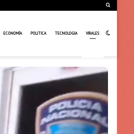
Búsqueda
de
Interrupto
ECONOMÍA
POLITICA
TECNOLOGIA
VIRALES
de
la