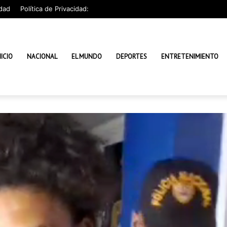
dad
Política de Privacidad:
NICIO
NACIONAL
EL MUNDO
DEPORTES
ENTRETENIMIENTO