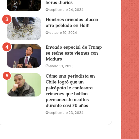
horas diarias
septiembre 24, 2024
Hombres armados atacan
otro poblado en Haití
octubre 10, 2024
Enviado especial de Trump
se reúne este viernes con
Maduro
enero 31, 2025
Cómo una periodista en
Chile logró que un
psicópata le confesara
crímenes que habían
permanecido ocultos
durante casi 30 años
septiembre 23, 2024