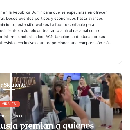
er en la República Dominicana que se especializa en ofrecer
gral. Desde eventos políticos y económicos hasta avances
enimiento, este sitio web es tu fuente confiable para
tecimientos más relevantes tanto a nivel nacional como
er informes actualizados, ACN también se destaca por sus
entrevistas exclusivas que proporcionan una comprensión más
r Siguiente
VIRALES
semanas hace
Rusia premian a quienes