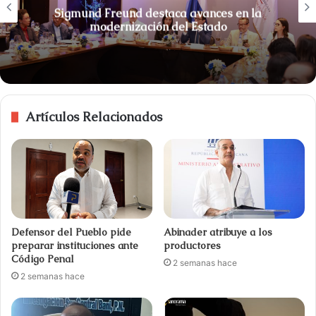
Sigmund Freund destaca avances en la
modernización del Estado
Artículos Relacionados
Defensor del Pueblo pide
Abinader atribuye a los
preparar instituciones ante
productores
Código Penal
2 semanas hace
2 semanas hace