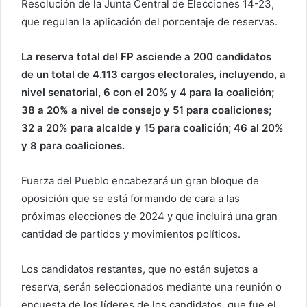
Resolución de la Junta Central de Elecciones 14-23,
o
que regulan la aplicación del porcentaje de reservas.
e
l
La reserva total del FP asciende a 200 candidatos
e
de un total de 4.113 cargos electorales, incluyendo, a
c
nivel senatorial, 6 con el 20% y 4 para la coalición;
t
38 a 20% a nivel de consejo y 51 para coaliciones;
r
32 a 20% para alcalde y 15 para coalición; 46 al 20%
ó
y 8 para coaliciones.
n
i
c
Fuerza del Pueblo encabezará un gran bloque de
o
oposición que se está formando de cara a las
próximas elecciones de 2024 y que incluirá una gran
cantidad de partidos y movimientos políticos.
Los candidatos restantes, que no están sujetos a
reserva, serán seleccionados mediante una reunión o
encuesta de los líderes de los candidatos, que fue el