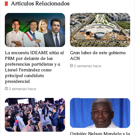
Artículos Relacionados
La encuesta IDEAME sitúa al
Gran labor de este gobierno
PRM por delante de las
ACN
preferencias partidistas y a
2 semanas hace
Lionel Fernández como
principal candidato
presidencial
2 semanas hace
Opinión: Nelson Mandela y la