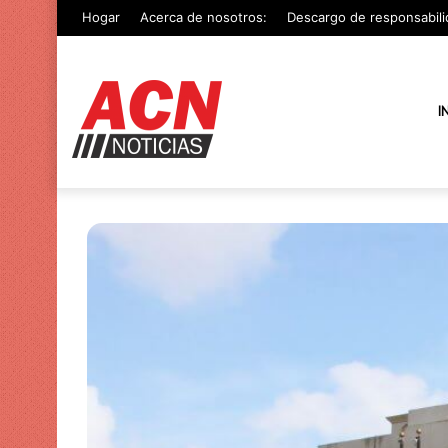
Hogar
Acerca de nosotros:
Descargo de responsabili
I