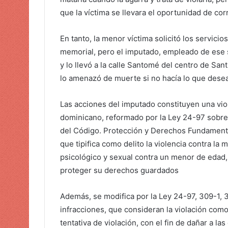
que la víctima se llevara el oportunidad de c
En tanto, la menor víctima solicitó los servicio
memorial, pero el imputado, empleado de ese s
y lo llevó a la calle Santomé del centro de San
lo amenazó de muerte si no hacía lo que dese
Las acciones del imputado constituyen una viol
dominicano, reformado por la Ley 24-97 sobre V
del Código. Protección y Derechos Fundamenta
que tipifica como delito la violencia contra la 
psicológico y sexual contra un menor de edad, 
proteger su derechos guardados
Además, se modifica por la Ley 24-97, 309-1, 
infracciones, que consideran la violación como 
tentativa de violación, con el fin de dañar a la