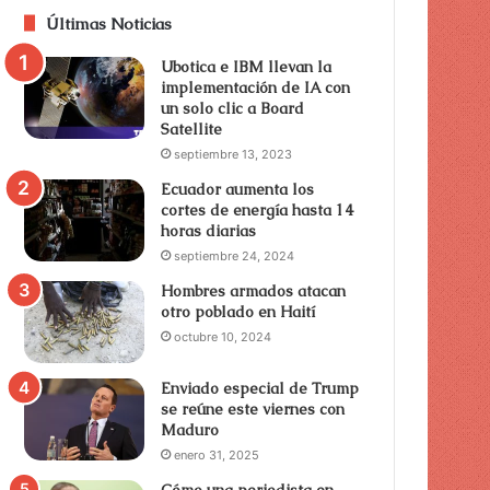
Últimas Noticias
Ubotica e IBM llevan la
implementación de IA con
un solo clic a Board
Satellite
septiembre 13, 2023
Ecuador aumenta los
cortes de energía hasta 14
horas diarias
septiembre 24, 2024
Hombres armados atacan
otro poblado en Haití
octubre 10, 2024
Enviado especial de Trump
se reúne este viernes con
Maduro
enero 31, 2025
Cómo una periodista en