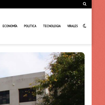
Búsqueda
de
Interrupto
ECONOMÍA
POLITICA
TECNOLOGIA
VIRALES
de
la