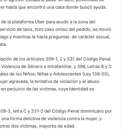
orrer hasta que encontró una casa donde buscó ayuda.
s de la plataforma Uber para acudir a la zona del
ervicio de taxis, hizo caso omiso del pedido, se movió
tiago y mientras le hacía preguntas. de carácter sexual,
aba.
ación de los artículos 309-1, 2 y 331 del Código Penal
iolencia de Género e Intrafamiliar, y 396, Letras B y C
les de los Niños, Niñas y Adolescentes (Ley 136-03),
mujer agravada, la tentativa de violación y el abuso
en perjuicio de las víctimas, cuya identidad es
309-3, letra C y 331-2 del Código Penal dominicano por
una forma delictiva de violencia contra la mujer. y
s otras dos víctimas, mayores de edad.