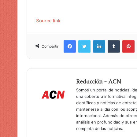
Source link
Facebook
Twitter
LinkedIn
Tumblr
Pinterest
Compartir
Redacción - ACN
Somos un portal de noticias líd
una cobertura informativa inte
científicos y noticias de entret
mantenerse al día con los acon
internacional. Además de ofrec
análisis en profundidad y sus 
completa de las noticias.