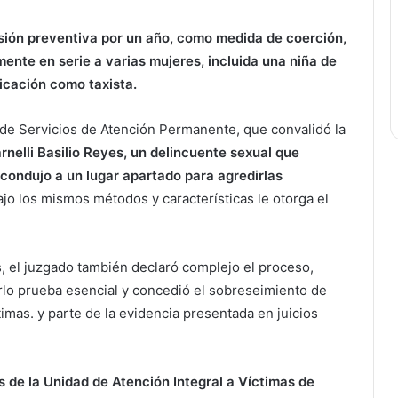
sión preventiva por un año, como medida de coerción,
nte en serie a varias mujeres, incluida una niña de
icación como taxista.
l de Servicios de Atención Permanente, que convalidó la
rnelli Basilio Reyes, un delincuente sexual que
 condujo a un lugar apartado para agredirlas
o los mismos métodos y características le otorga el
s, el juzgado también declaró complejo el proceso,
rlo prueba esencial y concedió el sobreseimiento de
timas. y parte de la evidencia presentada en juicios
as de la Unidad de Atención Integral a Víctimas de