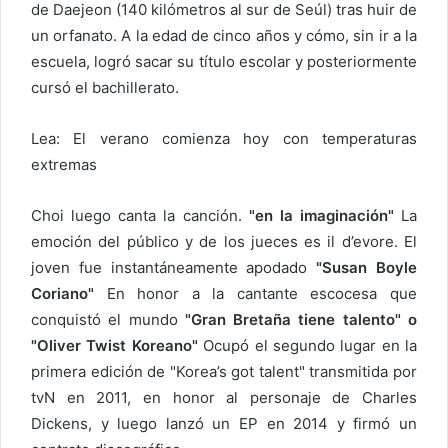
de Daejeon (140 kilómetros al sur de Seúl) tras huir de
un orfanato. A la edad de cinco años y cómo, sin ir a la
escuela, logró sacar su título escolar y posteriormente
cursó el bachillerato.
Lea: El verano comienza hoy con temperaturas
extremas
Choi luego canta la canción.
"en la imaginación"
La
emoción del público y de los jueces es il d’evore. El
joven fue instantáneamente apodado
"Susan Boyle
Coriano"
En honor a la cantante escocesa que
conquistó el mundo
"Gran Bretaña tiene talento" o
"Oliver Twist Koreano"
Ocupó el segundo lugar en la
primera edición de "Korea’s got talent" transmitida por
tvN en 2011, en honor al personaje de Charles
Dickens, y luego lanzó un EP en 2014 y firmó un