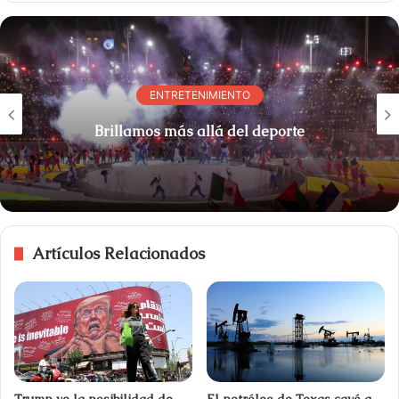
ENTRETENIMIENTO
Brillamos más allá del deporte
Artículos Relacionados
Trump ve la posibilidad de
El petróleo de Texas cayó a