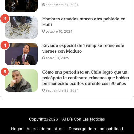
septiembre 24, 2024
Hombres armados atacan otro poblado en
Haití
octubre 10, 2024
Enviado especial de Trump se reúne este
viernes con Maduro
enero 31, 2025
Cómo una periodista en Chile logró que un
psicópata le confesara crímenes que habían
permanecido ocultos durante casi 30 años
septiembre 23, 2024
Copyriht@2026 - Al Día Con Las Noticias
Hogar
Acerca de nosotros:
Descargo de responsabilidad