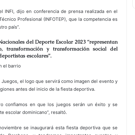
el INFI, dijo en conferencia de prensa realizada en el
n Técnico Profesional (INFOTEP), que la competencia es
tro país”.
Nacionales del Deporte Escolar 2023 “representan
, transformación y transformación social del
eportistas escolares”.
n el barrio
os Juegos, el logo que servirá como imagen del evento y
giones antes del inicio de la fiesta deportiva.
ro confiamos en que los juegos serán un éxito y se
te escolar dominicano”, resaltó.
 noviembre se inaugurará esta fiesta deportiva que se