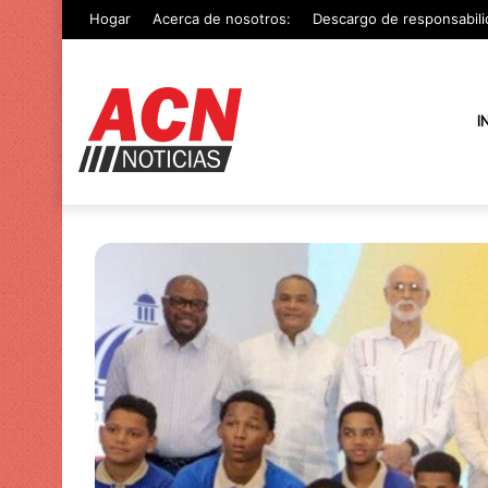
Hogar
Acerca de nosotros:
Descargo de responsabili
I