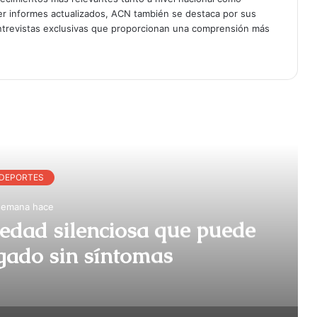
er informes actualizados, ACN también se destaca por sus
entrevistas exclusivas que proporcionan una comprensión más
r Siguiente
DEPORTES
semana hace
medad silenciosa que puede
ígado sin síntomas