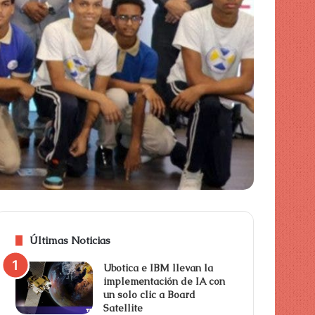
piel
Últimas Noticias
Ubotica e IBM llevan la
implementación de IA con
un solo clic a Board
Satellite