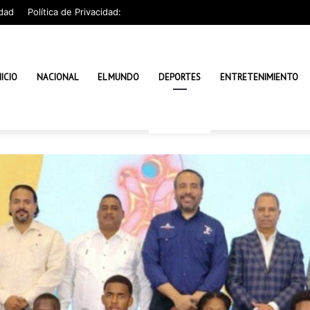
dad
Política de Privacidad:
NICIO
NACIONAL
EL MUNDO
DEPORTES
ENTRETENIMIENTO