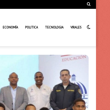
Búsqueda
de
Interrupto
ECONOMÍA
POLITICA
TECNOLOGIA
VIRALES
de
la