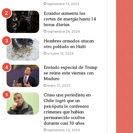
septiembre 13, 2023
Ecuador aumenta los
cortes de energía hasta 14
horas diarias
septiembre 24, 2024
Hombres armados atacan
otro poblado en Haití
octubre 10, 2024
Enviado especial de Trump
se reúne este viernes con
Maduro
enero 31, 2025
Cómo una periodista en
Chile logró que un
psicópata le confesara
crímenes que habían
permanecido ocultos
durante casi 30 años
septiembre 23, 2024