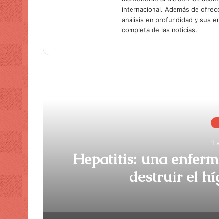
internacional. Además de ofrec
análisis en profundidad y sus 
completa de las noticias.
Lee
1 
Hepatitis: una enfer
destruir el h