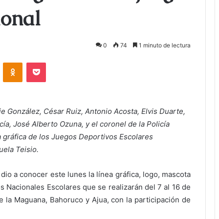
ional
0
74
1 minuto de lectura
ontakte
Odnoklassniki
Bolsillo
ie González, César Ruiz, Antonio Acosta, Elvis Duarte,
cía, José Alberto Ozuna, y el coronel de la Policía
a gráfica de los Juegos Deportivos Escolares
ela Teisio.
 dio a conocer este lunes la línea gráfica, logo, mascota
s Nacionales Escolares que se realizarán del 7 al 16 de
la Maguana, Bahoruco y Ajua, con la participación de