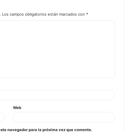
.
Los campos obligatorios están marcados con
*
Web
este navegador para la próxima vez que comente.