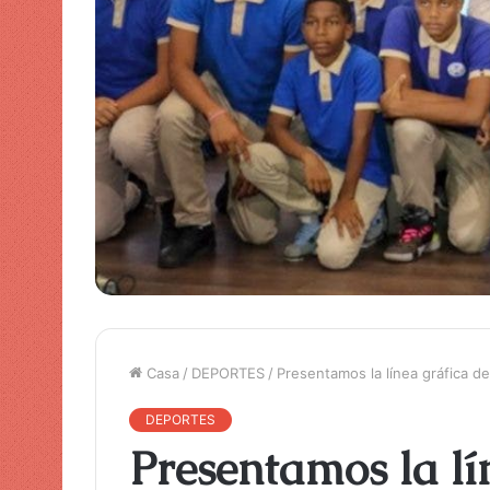
Casa
/
DEPORTES
/
Presentamos la línea gráfica de
DEPORTES
Presentamos la lí