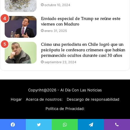
octubre 10, 2024
Enviado especial de Trump se reúne este
viernes con Maduro
enero 31, 2025
Cómo una periodista en Chile logró que un
psicópata le confesara crímenes que habían
permanecido ocultos durante casi 30 años
septiembre 23, 2024
Copyriht@2026 - Al Día Con Las Noticias
Hogar
Acerca de nosotros:
Descargo de responsabilidad
Política de Privacidad: