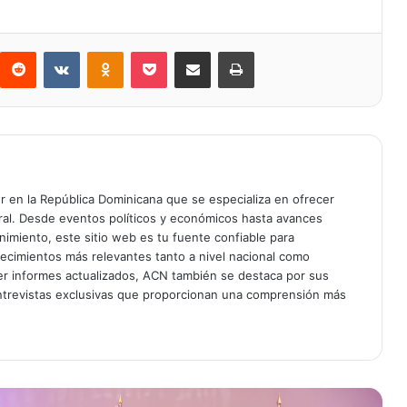
Reddit
VKontakte
Odnoklassniki
Bolsillo
Compartir a través de Correo electrónico
Imprimir
er en la República Dominicana que se especializa en ofrecer
gral. Desde eventos políticos y económicos hasta avances
enimiento, este sitio web es tu fuente confiable para
tecimientos más relevantes tanto a nivel nacional como
er informes actualizados, ACN también se destaca por sus
entrevistas exclusivas que proporcionan una comprensión más