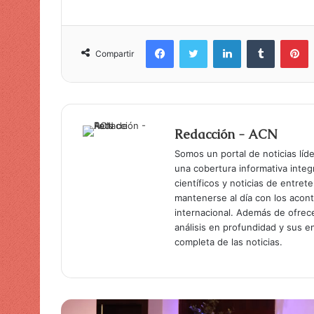
Facebook
Twitter
LinkedIn
Tumblr
Pinterest
Compartir
Redacción - ACN
Somos un portal de noticias líd
una cobertura informativa inte
científicos y noticias de entret
mantenerse al día con los acon
internacional. Además de ofrec
análisis en profundidad y sus 
completa de las noticias.