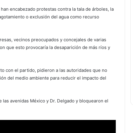
an encabezado protestas contra la tala de árboles, la
 agotamiento o exclusión del agua como recurso
resas, vecinos preocupados y concejales de varias
ron que esto provocaría la desaparición de más ríos y
to con el partido, pidieron a las autoridades que no
ción del medio ambiente para reducir el impacto del
re las avenidas México y Dr. Delgado y bloquearon el