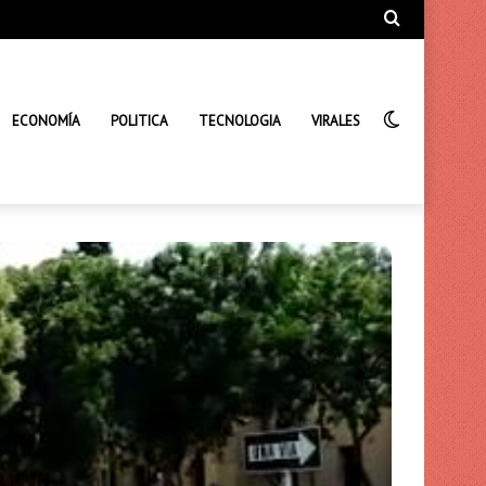
Búsqueda
de
Interrupto
ECONOMÍA
POLITICA
TECNOLOGIA
VIRALES
de
la