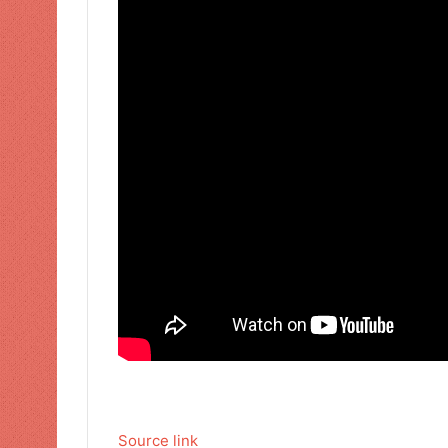
Source link