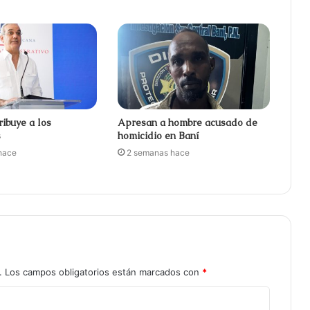
ribuye a los
Apresan a hombre acusado de
s
homicidio en Baní
hace
2 semanas hace
.
Los campos obligatorios están marcados con
*