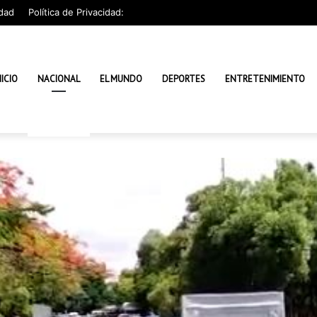
dad
Política de Privacidad:
NICIO
NACIONAL
EL MUNDO
DEPORTES
ENTRETENIMIENTO