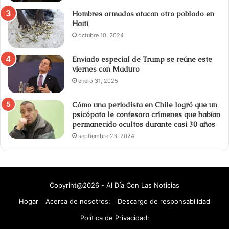
Hombres armados atacan otro poblado en
Haití
octubre 10, 2024
Enviado especial de Trump se reúne este
viernes con Maduro
enero 31, 2025
Cómo una periodista en Chile logró que un
psicópata le confesara crímenes que habían
permanecido ocultos durante casi 30 años
septiembre 23, 2024
Copyriht@2026 - Al Día Con Las Noticias
Hogar
Acerca de nosotros:
Descargo de responsabilidad
Política de Privacidad: