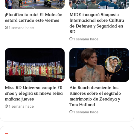
¡Planifica tu ruta! El Malecón
MIDE inauguró Simposio
estará cerrado este viernes
Internacional sobre Cultura
de Defensa y Seguridad en
1 semana hace
RD
1 semana hace
Miss RD Universo cumple 70
Ain Roach desmiente los
años y elegirá su nueva reina
rumores sobre el segundo
mañana jueves
matrimonio de Zendaya y
Tom Holland
1 semana hace
1 semana hace