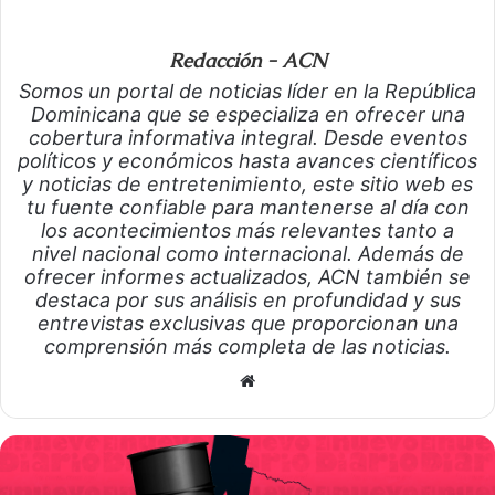
Redacción - ACN
Somos un portal de noticias líder en la República
Dominicana que se especializa en ofrecer una
cobertura informativa integral. Desde eventos
políticos y económicos hasta avances científicos
y noticias de entretenimiento, este sitio web es
tu fuente confiable para mantenerse al día con
los acontecimientos más relevantes tanto a
nivel nacional como internacional. Además de
ofrecer informes actualizados, ACN también se
destaca por sus análisis en profundidad y sus
entrevistas exclusivas que proporcionan una
comprensión más completa de las noticias.
S
i
t
i
o