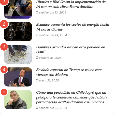
Ubotica e IBM llevan la implementación de
IA con un solo clic a Board Satellite
septiembre 13, 2023
Ecuador aumenta los cortes de energía hasta
14 horas diarias
septiembre 24, 2024
Hombres armados atacan otro poblado en
Haití
octubre 10, 2024
Enviado especial de Trump se reúne este
viernes con Maduro
enero 31, 2025
Cómo una periodista en Chile logró que un
psicópata le confesara crímenes que habían
permanecido ocultos durante casi 30 años
septiembre 23, 2024