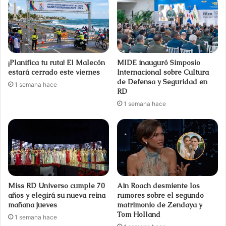
¡Planifica tu ruta! El Malecón
MIDE inauguró Simposio
estará cerrado este viernes
Internacional sobre Cultura
de Defensa y Seguridad en
1 semana hace
RD
1 semana hace
Miss RD Universo cumple 70
Ain Roach desmiente los
años y elegirá su nueva reina
rumores sobre el segundo
mañana jueves
matrimonio de Zendaya y
Tom Holland
1 semana hace