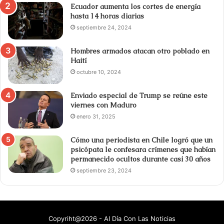
Ecuador aumenta los cortes de energía
hasta 14 horas diarias
septiembre 24, 2024
Hombres armados atacan otro poblado en
Haití
octubre 10, 2024
Enviado especial de Trump se reúne este
viernes con Maduro
enero 31, 2025
Cómo una periodista en Chile logró que un
psicópata le confesara crímenes que habían
permanecido ocultos durante casi 30 años
septiembre 23, 2024
Copyriht@2026 - Al Día Con Las Noticias