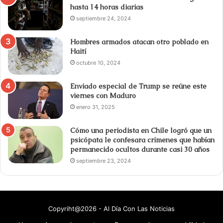
hasta 14 horas diarias
septiembre 24, 2024
Hombres armados atacan otro poblado en
Haití
octubre 10, 2024
Enviado especial de Trump se reúne este
viernes con Maduro
enero 31, 2025
Cómo una periodista en Chile logró que un
psicópata le confesara crímenes que habían
permanecido ocultos durante casi 30 años
septiembre 23, 2024
Copyriht@2026 - Al Día Con Las Noticias