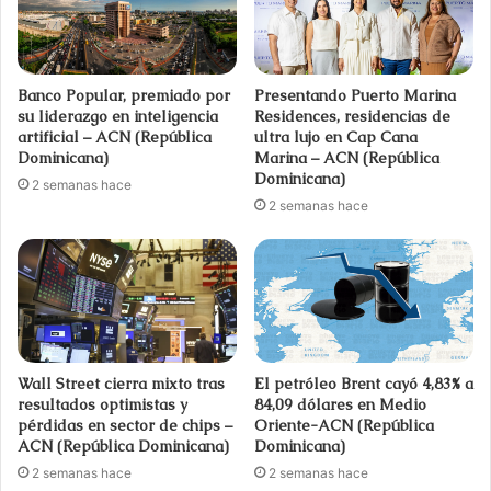
Banco Popular, premiado por
Presentando Puerto Marina
su liderazgo en inteligencia
Residences, residencias de
artificial – ACN (República
ultra lujo en Cap Cana
Dominicana)
Marina – ACN (República
Dominicana)
2 semanas hace
2 semanas hace
Wall Street cierra mixto tras
El petróleo Brent cayó 4,83% a
resultados optimistas y
84,09 dólares en Medio
pérdidas en sector de chips –
Oriente-ACN (República
ACN (República Dominicana)
Dominicana)
2 semanas hace
2 semanas hace