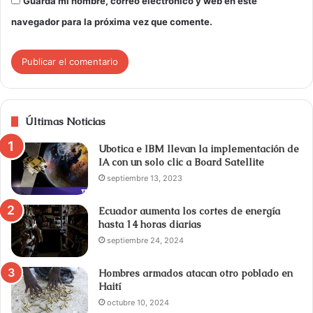
Guarda mi nombre, correo electrónico y web en este
navegador para la próxima vez que comente.
Últimas Noticias
Ubotica e IBM llevan la implementación de
IA con un solo clic a Board Satellite
septiembre 13, 2023
Ecuador aumenta los cortes de energía
hasta 14 horas diarias
septiembre 24, 2024
Hombres armados atacan otro poblado en
Haití
octubre 10, 2024