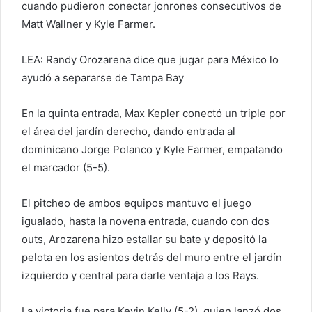
cuando pudieron conectar jonrones consecutivos de
Matt Wallner y Kyle Farmer.
LEA: Randy Orozarena dice que jugar para México lo
ayudó a separarse de Tampa Bay
En la quinta entrada, Max Kepler conectó un triple por
el área del jardín derecho, dando entrada al
dominicano Jorge Polanco y Kyle Farmer, empatando
el marcador (5-5).
El pitcheo de ambos equipos mantuvo el juego
igualado, hasta la novena entrada, cuando con dos
outs, Arozarena hizo estallar su bate y depositó la
pelota en los asientos detrás del muro entre el jardín
izquierdo y central para darle ventaja a los Rays.
La victoria fue para Kevin Kelly (5-2), quien lanzó dos