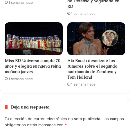
de Defensa y Seguridad en
1 semana hace
RD
1 semana hace
Miss RD Universo cumple 70
Ain Roach desmiente los
años y elegirá su nueva reina
rumores sobre el segundo
mañana jueves
matrimonio de Zendaya y
Tom Holland
1 semana hace
1 semana hace
Deja una respuesta
Tu dirección de correo electrónico no será publicada.
Los campos
obligatorios están marcados con
*