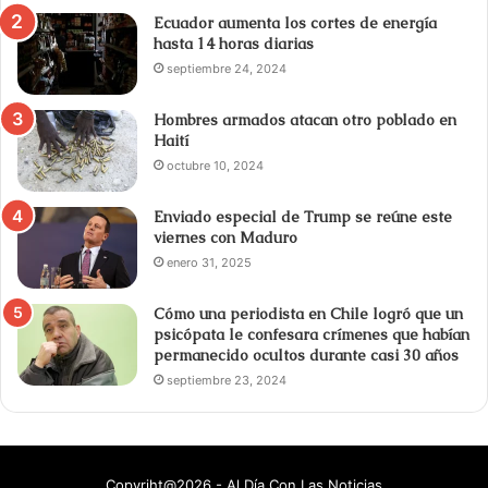
Ecuador aumenta los cortes de energía
hasta 14 horas diarias
septiembre 24, 2024
Hombres armados atacan otro poblado en
Haití
octubre 10, 2024
Enviado especial de Trump se reúne este
viernes con Maduro
enero 31, 2025
Cómo una periodista en Chile logró que un
psicópata le confesara crímenes que habían
permanecido ocultos durante casi 30 años
septiembre 23, 2024
Copyriht@2026 - Al Día Con Las Noticias