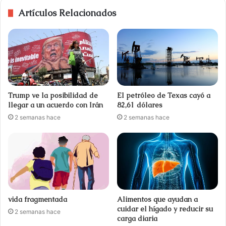
Artículos Relacionados
Trump ve la posibilidad de
El petróleo de Texas cayó a
llegar a un acuerdo con Irán
82,61 dólares
2 semanas hace
2 semanas hace
vida fragmentada
Alimentos que ayudan a
cuidar el hígado y reducir su
2 semanas hace
carga diaria