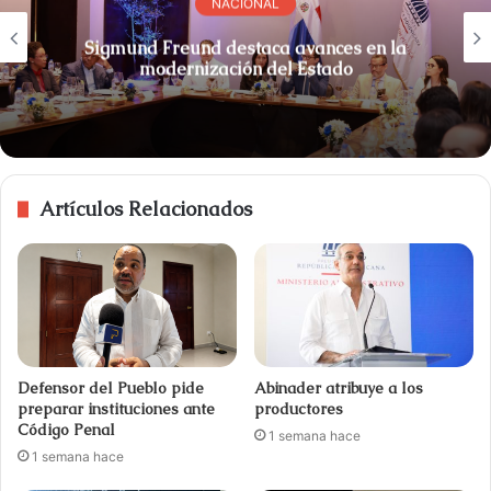
NACIONAL
Sigmund Freund destaca avances en la
modernización del Estado
Artículos Relacionados
Defensor del Pueblo pide
Abinader atribuye a los
preparar instituciones ante
productores
Código Penal
1 semana hace
1 semana hace