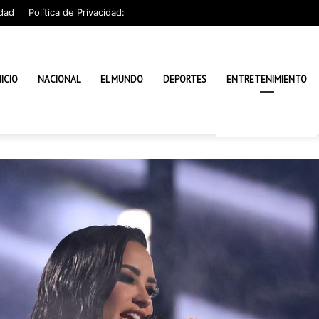
dad
Política de Privacidad:
NICIO
NACIONAL
EL MUNDO
DEPORTES
ENTRETENIMIENTO