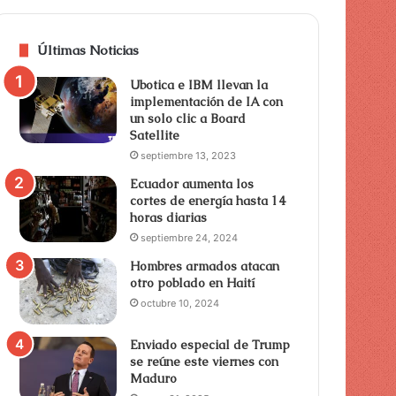
Últimas Noticias
Ubotica e IBM llevan la
implementación de IA con
un solo clic a Board
Satellite
septiembre 13, 2023
Ecuador aumenta los
cortes de energía hasta 14
horas diarias
septiembre 24, 2024
Hombres armados atacan
otro poblado en Haití
octubre 10, 2024
Enviado especial de Trump
se reúne este viernes con
Maduro