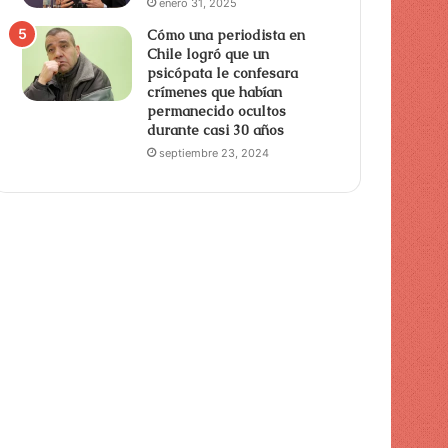
enero 31, 2025
Cómo una periodista en
Chile logró que un
psicópata le confesara
crímenes que habían
permanecido ocultos
durante casi 30 años
septiembre 23, 2024