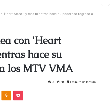
n 'Heart Attack' y más mientras hace su poderoso regreso a
ea con 'Heart
ntras hace su
o a los MTV VMA
0
68
1 minuto de lectura
ontakte
Odnoklassniki
Bolsillo