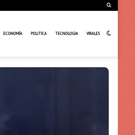
Búsqueda
de
Interrupto
ECONOMÍA
POLITICA
TECNOLOGIA
VIRALES
de
la