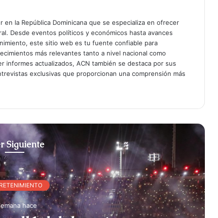
er en la República Dominicana que se especializa en ofrecer
gral. Desde eventos políticos y económicos hasta avances
enimiento, este sitio web es tu fuente confiable para
tecimientos más relevantes tanto a nivel nacional como
er informes actualizados, ACN también se destaca por sus
entrevistas exclusivas que proporcionan una comprensión más
r Siguiente
RETENIMIENTO
semana hace