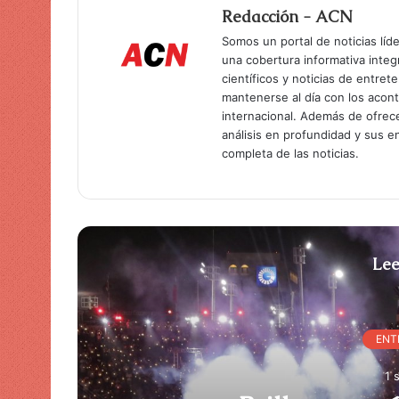
Redacción - ACN
Somos un portal de noticias líd
una cobertura informativa inte
científicos y noticias de entret
mantenerse al día con los acon
internacional. Además de ofrec
análisis en profundidad y sus 
completa de las noticias.
Lee
ENT
1 
y