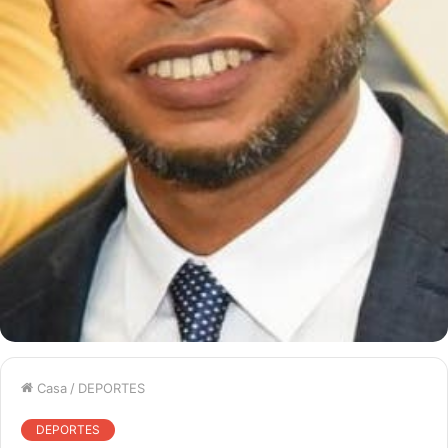
Casa
/
DEPORTES
DEPORTES