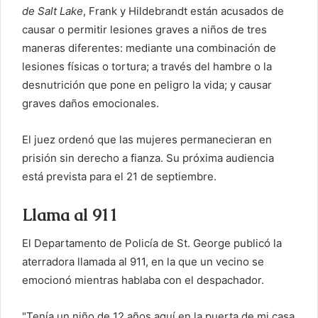
de Salt Lake
, Frank y Hildebrandt están acusados ​​de
causar o permitir lesiones graves a niños de tres
maneras diferentes: mediante una combinación de
lesiones físicas o tortura; a través del hambre o la
desnutrición que pone en peligro la vida; y causar
graves daños emocionales.
El juez ordenó que las mujeres permanecieran en
prisión sin derecho a fianza. Su próxima audiencia
está prevista para el 21 de septiembre.
Llama al 911
El Departamento de Policía de St. George publicó la
aterradora llamada al 911, en la que un vecino se
emocionó mientras hablaba con el despachador.
"Tenía un niño de 12 años aquí en la puerta de mi casa