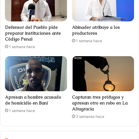
Defensor del Pueblo pide
Abinader atribuye a los
preparar instituciones ante
productores
Código Penal
1 semana hace
1 semana hace
Apresan a hombre acusado
Capturan tres prófugos y
de homicidio en Baní
apresan otro en robo en La
Altagracia
1 semana hace
2 semanas hace