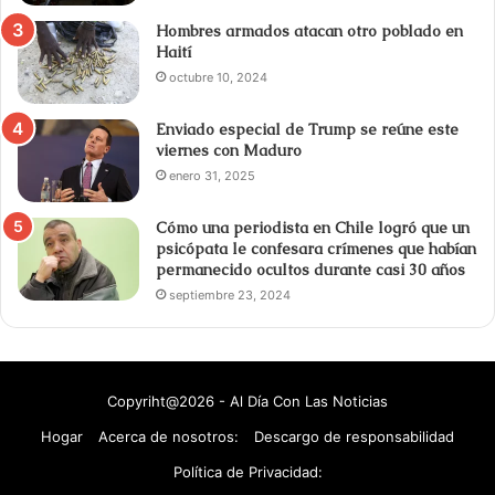
Hombres armados atacan otro poblado en
Haití
octubre 10, 2024
Enviado especial de Trump se reúne este
viernes con Maduro
enero 31, 2025
Cómo una periodista en Chile logró que un
psicópata le confesara crímenes que habían
permanecido ocultos durante casi 30 años
septiembre 23, 2024
Copyriht@2026 - Al Día Con Las Noticias
Hogar
Acerca de nosotros:
Descargo de responsabilidad
Política de Privacidad: