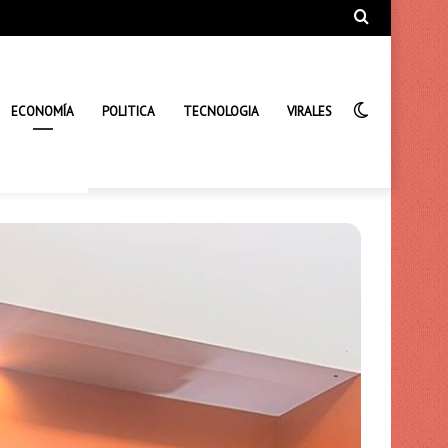
Búsqueda
de
Interrupto
ECONOMÍA
POLITICA
TECNOLOGIA
VIRALES
de
la