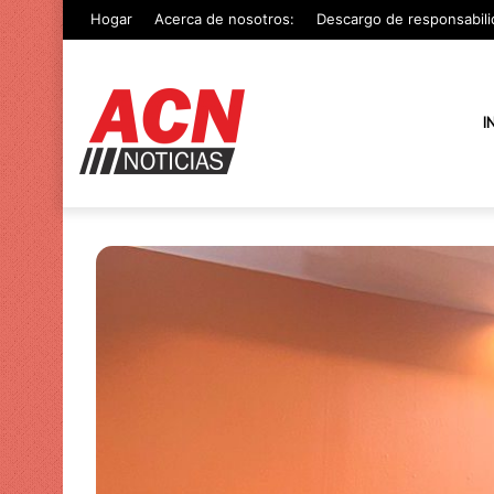
Hogar
Acerca de nosotros:
Descargo de responsabili
I