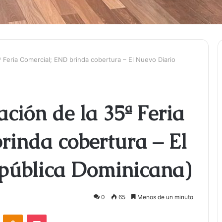
 Feria Comercial; END brinda cobertura – El Nuevo Diario
ción de la 35ª Feria
rinda cobertura – El
pública Dominicana)
0
65
Menos de un minuto
ontakte
Odnoklassniki
Bolsillo