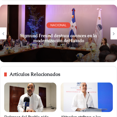
NACIONAL
Sigmund Freund destaca avances en la
modernización del Estado
Artículos Relacionados
Defensor del Pueblo pide
Abinader atribuye a los