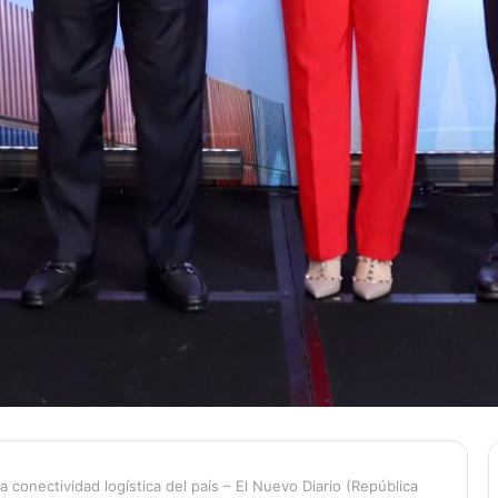
conectividad logística del país – El Nuevo Diario (República