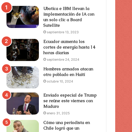
Ubotica e IBM llevan la
implementación de IA con
un solo clic a Board
Satellite
septiembre 13, 2023
Ecuador aumenta los
cortes de energía hasta 14
horas diarias
septiembre 24, 2024
Hombres armados atacan
otro poblado en Haití
octubre 10, 2024
Enviado especial de Trump
se reúne este viernes con
Maduro
enero 31, 2025
Cómo una periodista en
Chile logró que un