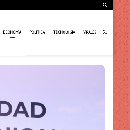
Búsqueda
de
Interrupto
ECONOMÍA
POLITICA
TECNOLOGIA
VIRALES
de
la