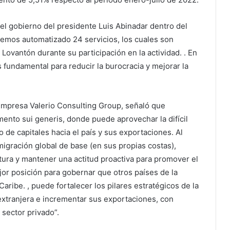
el gobierno del presidente Luis Abinadar dentro del
hemos automatizado 24 servicios, los cuales son
 Lovantón durante su participación en la actividad. . En
 fundamental para reducir la burocracia y mejorar la
 empresa Valerio Consulting Group, señaló que
nto sui generis, donde puede aprovechar la difícil
o de capitales hacia el país y sus exportaciones. Al
migración global de base (en sus propias costas),
ctura y mantener una actitud proactiva para promover el
or posición para gobernar que otros países de la
aribe. , puede fortalecer los pilares estratégicos de la
 extranjera e incrementar sus exportaciones, con
l sector privado”.