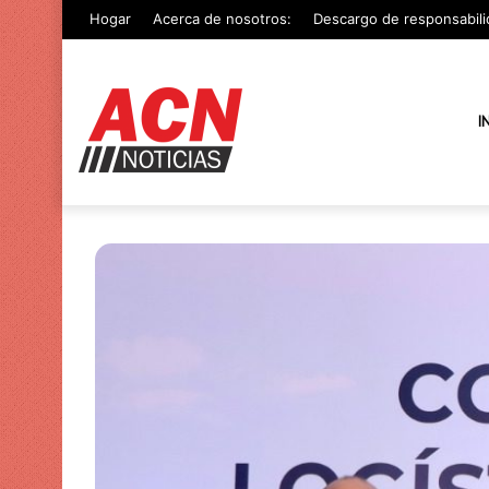
Hogar
Acerca de nosotros:
Descargo de responsabili
I