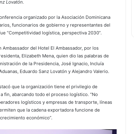
nz Lovatón.
onferencia organizado por la Asociación Dominicana
rios, funcionarios de gobierno y representantes del
fue “Competitividad logística, perspectiva 2030”.
an Ambassador del Hotel El Ambassador, por los
sidenta, Elizabeth Mena, quien dio las palabras de
nistración de la Presidencia, José Ignacio, Incluía
 Aduanas, Eduardo Sanz Lovatón y Alejandro Valerio.
acó que la organización tiene el privilegio de
a fin, abarcando todo el proceso logístico. “No
eradores logísticos y empresas de transporte, líneas
Permiten que la cadena exportadora funcione de
 crecimiento económico”.