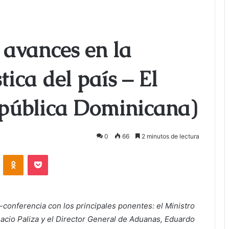
avances en la
tica del país – El
pública Dominicana)
0
66
2 minutos de lectura
ontakte
Odnoklassniki
Bolsillo
conferencia con los principales ponentes: el Ministro
nacio Paliza y el Director General de Aduanas, Eduardo