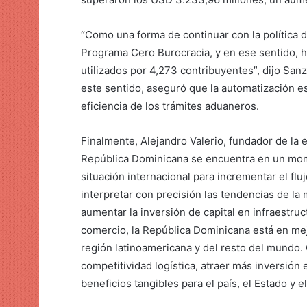
“Como una forma de continuar con la política d
Programa Cero Burocracia, y en ese sentido, 
utilizados por 4,273 contribuyentes”, dijo Sanz
este sentido, aseguró que la automatización es
eficiencia de los trámites aduaneros.
Finalmente, Alejandro Valerio, fundador de la
República Dominicana se encuentra en un mome
situación internacional para incrementar el fluj
interpretar con precisión las tendencias de la 
aumentar la inversión de capital en infraestru
comercio, la República Dominicana está en mej
región latinoamericana y del resto del mundo. C
competitividad logística, atraer más inversión
beneficios tangibles para el país, el Estado y e