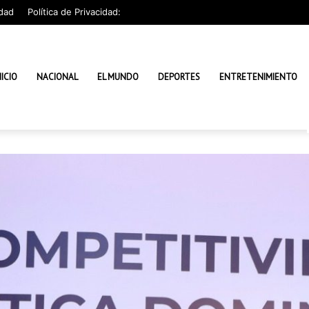
dad
Política de Privacidad:
NICIO
NACIONAL
EL MUNDO
DEPORTES
ENTRETENIMIENTO