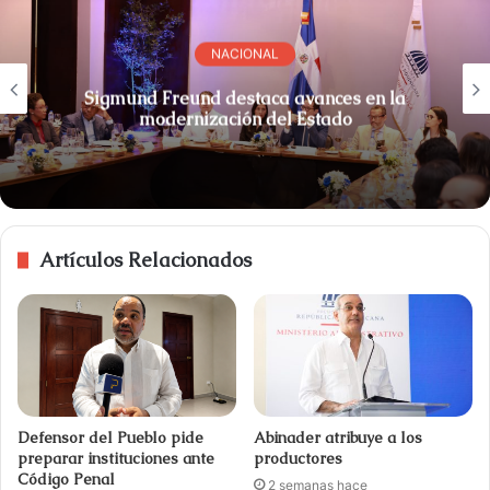
NACIONAL
Sigmund Freund destaca avances en la
modernización del Estado
Artículos Relacionados
Defensor del Pueblo pide
Abinader atribuye a los
preparar instituciones ante
productores
Código Penal
2 semanas hace