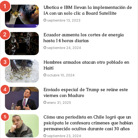
Ubotica e IBM llevan la implementación de
IA con un solo clic a Board Satellite
septiembre 13, 2023
Ecuador aumenta los cortes de energía
hasta 14 horas diarias
septiembre 24, 2024
Hombres armados atacan otro poblado en
Haití
octubre 10, 2024
Enviado especial de Trump se reúne este
viernes con Maduro
enero 31, 2025
Cómo una periodista en Chile logró que un
psicópata le confesara crímenes que habían
permanecido ocultos durante casi 30 años
septiembre 23, 2024