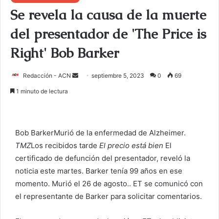
Se revela la causa de la muerte
del presentador de 'The Price is
Right' Bob Barker
Redacción - ACN
E
septiembre 5, 2023
0
69
n
1 minuto de lectura
v
i
a
Bob Barker
Murió de la enfermedad de Alzheimer.
r
TMZ
Los recibidos tarde
El precio está bien
El
u
certificado de defunción del presentador, reveló la
n
c
noticia este martes. Barker tenía 99 años en ese
o
momento.
Murió el 26 de agosto.
. ET se comunicó con
r
el representante de Barker para solicitar comentarios.
r
e