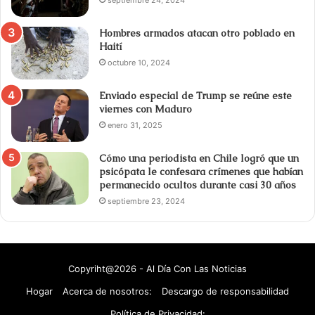
Hombres armados atacan otro poblado en
Haití
octubre 10, 2024
Enviado especial de Trump se reúne este
viernes con Maduro
enero 31, 2025
Cómo una periodista en Chile logró que un
psicópata le confesara crímenes que habían
permanecido ocultos durante casi 30 años
septiembre 23, 2024
Copyriht@2026 - Al Día Con Las Noticias
Hogar
Acerca de nosotros:
Descargo de responsabilidad
Política de Privacidad: