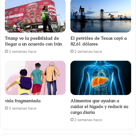
Trump ve la posibilidad de
El petróleo de Texas cayó a
llegar a un acuerdo con Irán
82,61 dólares
2 semanas hace
2 semanas hace
vida fragmentada
Alimentos que ayudan a
cuidar el hígado y reducir su
2 semanas hace
carga diaria
2 semanas hace