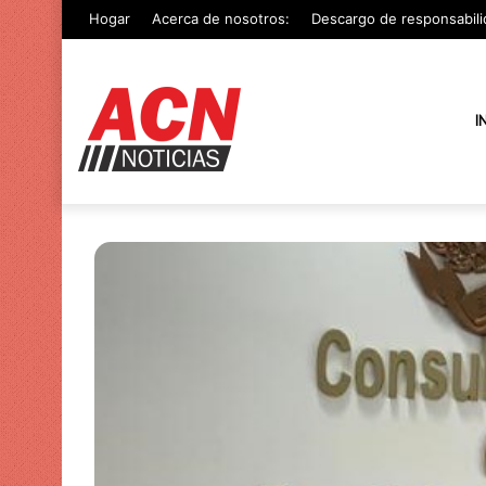
Hogar
Acerca de nosotros:
Descargo de responsabili
I