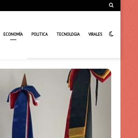
Búsqueda
de
Interrupto
ECONOMÍA
POLITICA
TECNOLOGIA
VIRALES
de
la