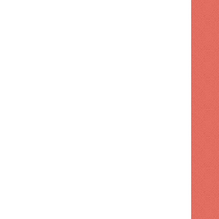
ECONOMÍA
1 semana hace