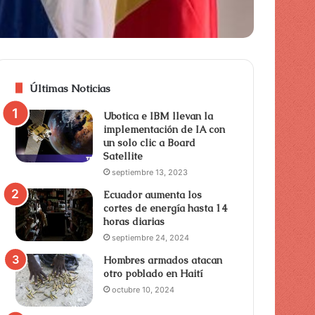
Últimas Noticias
Ubotica e IBM llevan la
implementación de IA con
un solo clic a Board
Satellite
septiembre 13, 2023
Ecuador aumenta los
cortes de energía hasta 14
horas diarias
septiembre 24, 2024
Hombres armados atacan
otro poblado en Haití
octubre 10, 2024