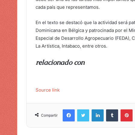
cada país que representamos.
En el texto se destacó que la actividad será p
Dominicana en Bélgica y patrocinada por el Mi
Especial de Desarrollo Agropecuario (FEDA), 
La Artística, Intabaco, entre otros.
relacionado con
Source link
Facebook
Twitter
LinkedIn
Tumblr
Pinterest
Compartir