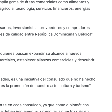
 amplia gama de áreas comerciales como alimentos y
agrícola, tecnología, servicios financieros, energías
esarios, inversionistas, proveedores y compradores
les de calidad entre República Dominicana y Bélgica”,
 quienes buscan expandir su alcance a nuevos
rciales, establecer alianzas comerciales y descubrir
dades, es una iniciativa del consulado que no ha hecho
, es la promoción de nuestro arte, cultura y turismo”,
carse en cada consulado, ya que como diplomáticos
ue deben implementar, promover a nuestro país en