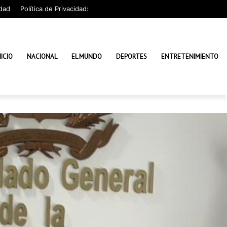
dad
Política de Privacidad:
NICIO
NACIONAL
EL MUNDO
DEPORTES
ENTRETENIMIENTO