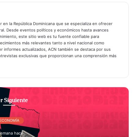
er en la República Dominicana que se especializa en ofrecer
gral. Desde eventos políticos y económicos hasta avances
enimiento, este sitio web es tu fuente confiable para
tecimientos más relevantes tanto a nivel nacional como
er informes actualizados, ACN también se destaca por sus
entrevistas exclusivas que proporcionan una comprensión más
r Siguiente
ECONOMÍA
semana hace