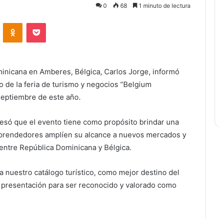
0
68
1 minuto de lectura
ontakte
Odnoklassniki
Bolsillo
minicana en Amberes, Bélgica, Carlos Jorge, informó
lo de la feria de turismo y negocios “Belgium
 septiembre de este año.
esó que el evento tiene como propósito brindar una
prendedores amplíen su alcance a nuevos mercados y
entre República Dominicana y Bélgica.
a nuestro catálogo turístico, como mejor destino del
de presentación para ser reconocido y valorado como