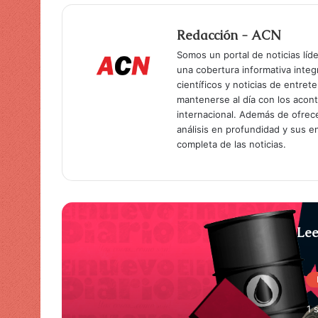
Redacción - ACN
Somos un portal de noticias líd
una cobertura informativa inte
científicos y noticias de entret
mantenerse al día con los acon
internacional. Además de ofrec
análisis en profundidad y sus 
completa de las noticias.
Lee
1 