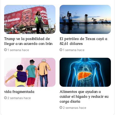
Trump ve la posibilidad de
El petróleo de Texas cayó a
llegar a un acuerdo con Irán
82,61 dólares
1 semana hace
1 semana hace
vida fragmentada
Alimentos que ayudan a
cuidar el hígado y reducir su
2 semanas hace
carga diaria
2 semanas hace