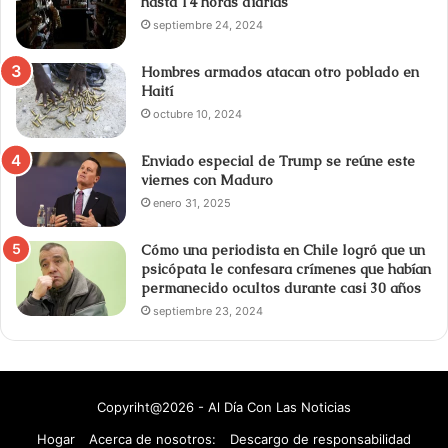
hasta 14 horas diarias
septiembre 24, 2024
Hombres armados atacan otro poblado en
Haití
octubre 10, 2024
Enviado especial de Trump se reúne este
viernes con Maduro
enero 31, 2025
Cómo una periodista en Chile logró que un
psicópata le confesara crímenes que habían
permanecido ocultos durante casi 30 años
septiembre 23, 2024
Copyriht@2026 - Al Día Con Las Noticias
Hogar
Acerca de nosotros:
Descargo de responsabilidad