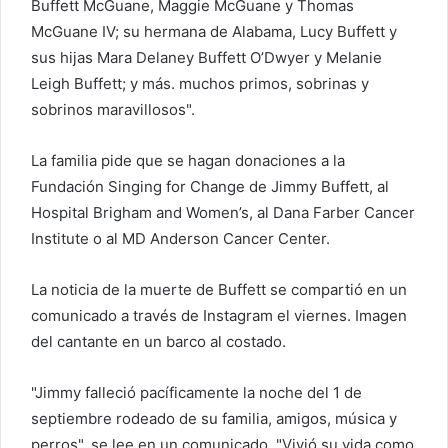
Buffett McGuane, Maggie McGuane y Thomas
McGuane IV; su hermana de Alabama, Lucy Buffett y
sus hijas Mara Delaney Buffett O’Dwyer y Melanie
Leigh Buffett; y más. muchos primos, sobrinas y
sobrinos maravillosos".
La familia pide que se hagan donaciones a la
Fundación Singing for Change de Jimmy Buffett, al
Hospital Brigham and Women’s, al Dana Farber Cancer
Institute o al MD Anderson Cancer Center.
La noticia de la muerte de Buffett se compartió en un
comunicado a través de Instagram el viernes. Imagen
del cantante en un barco al costado.
"Jimmy falleció pacíficamente la noche del 1 de
septiembre rodeado de su familia, amigos, música y
perros", se lee en un comunicado. "Vivió su vida como