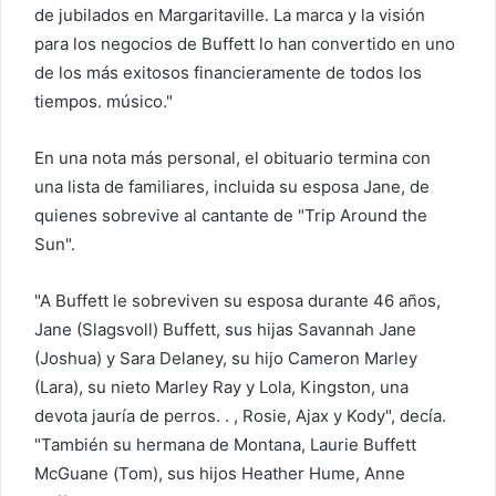
de jubilados en Margaritaville. La marca y la visión
para los negocios de Buffett lo han convertido en uno
de los más exitosos financieramente de todos los
tiempos. músico."
En una nota más personal, el obituario termina con
una lista de familiares, incluida su esposa Jane, de
quienes sobrevive al cantante de "Trip Around the
Sun".
"A Buffett le sobreviven su esposa durante 46 años,
Jane (Slagsvoll) Buffett, sus hijas Savannah Jane
(Joshua) y Sara Delaney, su hijo Cameron Marley
(Lara), su nieto Marley Ray y Lola, Kingston, una
devota jauría de perros. . , Rosie, Ajax y Kody", decía.
"También su hermana de Montana, Laurie Buffett
McGuane (Tom), sus hijos Heather Hume, Anne