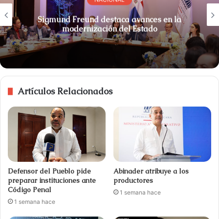
Sigmund Freund destaca avances en la
modernización del Estado
Artículos Relacionados
Defensor del Pueblo pide
Abinader atribuye a los
preparar instituciones ante
productores
Código Penal
1 semana hace
1 semana hace