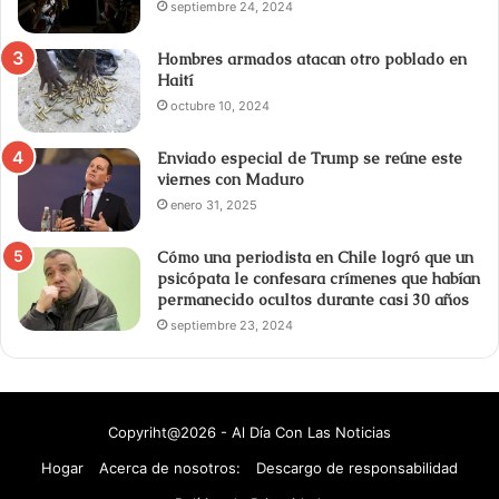
septiembre 24, 2024
Hombres armados atacan otro poblado en
Haití
octubre 10, 2024
Enviado especial de Trump se reúne este
viernes con Maduro
enero 31, 2025
Cómo una periodista en Chile logró que un
psicópata le confesara crímenes que habían
permanecido ocultos durante casi 30 años
septiembre 23, 2024
Copyriht@2026 - Al Día Con Las Noticias
Hogar
Acerca de nosotros:
Descargo de responsabilidad