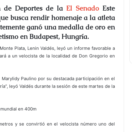
n de Deportes de la
El Senado
Este
ue busca rendir homenaje a la atleta
ntemente ganó una medalla de oro en
tismo en Budapest, Hungría.
 Monte Plata, Lenin Valdés, leyó un informe favorable a
rá a un velocista de la localidad de Don Gregorio en
ta Marylidy Paulino por su destacada participación en el
a”, leyó Valdés durante la sesión de este martes de la
a mundial en 400m
etros y se convirtió en el velocista número uno del