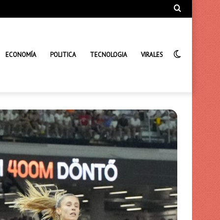
Búsqueda
de
Interrupto
ECONOMÍA
POLITICA
TECNOLOGIA
VIRALES
de
la