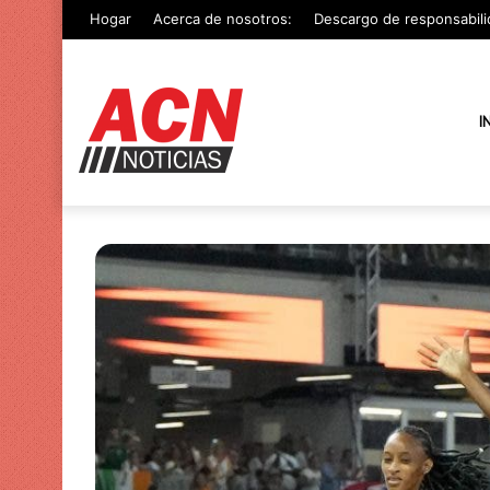
Hogar
Acerca de nosotros:
Descargo de responsabili
I