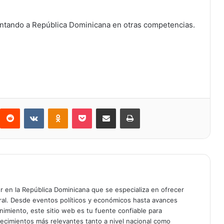
ntando a República Dominicana en otras competencias.
Reddit
VKontakte
Odnoklassniki
Bolsillo
Compartir a través de Correo electrónico
Imprimir
er en la República Dominicana que se especializa en ofrecer
gral. Desde eventos políticos y económicos hasta avances
enimiento, este sitio web es tu fuente confiable para
tecimientos más relevantes tanto a nivel nacional como