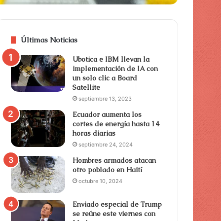
Últimas Noticias
Ubotica e IBM llevan la
implementación de IA con
un solo clic a Board
Satellite
septiembre 13, 2023
Ecuador aumenta los
cortes de energía hasta 14
horas diarias
septiembre 24, 2024
Hombres armados atacan
otro poblado en Haití
octubre 10, 2024
Enviado especial de Trump
se reúne este viernes con