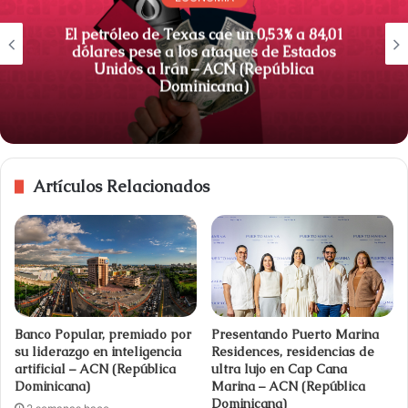
El petróleo de Texas cae un 0,53% a 84,01
dólares pese a los ataques de Estados
Unidos a Irán – ACN (República
Dominicana)
Artículos Relacionados
Banco Popular, premiado por
Presentando Puerto Marina
su liderazgo en inteligencia
Residences, residencias de
artificial – ACN (República
ultra lujo en Cap Cana
Dominicana)
Marina – ACN (República
Dominicana)