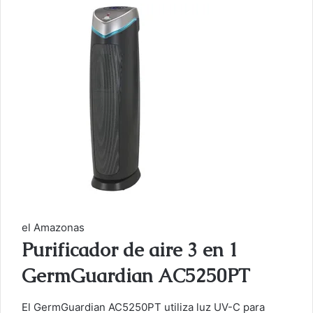
el Amazonas
Purificador de aire 3 en 1
GermGuardian AC5250PT
El GermGuardian AC5250PT utiliza luz UV-C para